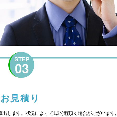
STEP
03
お見積り
出します。状況によって1,2分程頂く場合がございます