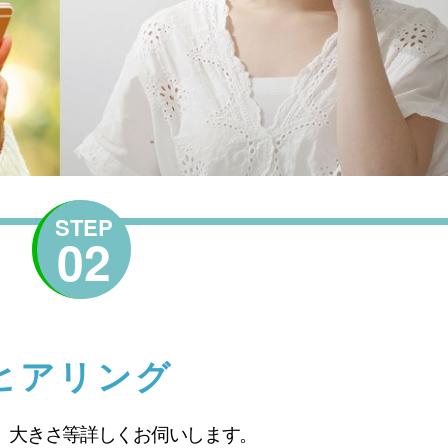
STEP
02
ヒアリング
、大きさ等詳しくお伺いします。